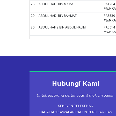
28.
ABDUL HADI BIN MAMAT
PA1204
PEMAKAI 
29.
ABDUL HADI BIN RAHMAT
PA5539
PEMAKAI 
30.
ABDUL HAFIZ BIN ABDUL HALIM
PA5614
PEMAKAI 
Hubungi Kami
Untuk sebarang pertanyaan & maklum balas :
SEKSYEN PELESENAN
BAHAGIAN KAWALAN RACUN PEROSAK DAN