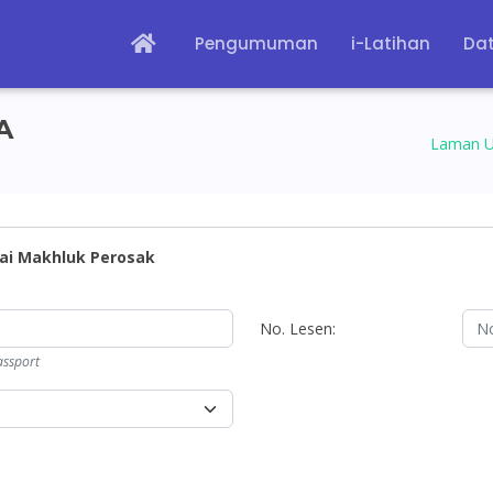
Pengumuman
i-Latihan
Dat
A
Laman 
ai Makhluk Perosak
No. Lesen:
ssport