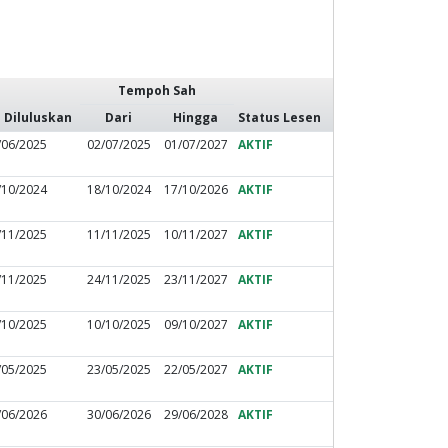
Tempoh Sah
 Diluluskan
Dari
Hingga
Status Lesen
/06/2025
02/07/2025
01/07/2027
AKTIF
/10/2024
18/10/2024
17/10/2026
AKTIF
/11/2025
11/11/2025
10/11/2027
AKTIF
/11/2025
24/11/2025
23/11/2027
AKTIF
/10/2025
10/10/2025
09/10/2027
AKTIF
/05/2025
23/05/2025
22/05/2027
AKTIF
/06/2026
30/06/2026
29/06/2028
AKTIF