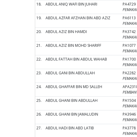
18.
ABDUL ANIQ WAFI BIN JUHARI
PA4729
PEMAKAI 
19.
ABDUL AZFAR AFZHAN BIN ABD AZIZ
PA6113
PEMAKAI 
20.
ABDUL AZIZ BIN HAMDI
PA3742
PEMAKAI 
21.
ABDUL AZIZ BIN MOHD SHARIFF
PA1077
PEMAKAI 
22.
ABDUL FATTAH BIN ABDUL WAHAB
PA1700
PEMAKAI 
23.
ABDUL GANI BIN ABDULLAH
PA2282
PEMAKAI 
24.
ABDUL GHAFFAR BIN MD SALLEH
APA231
PEMBANT
25.
ABDUL GHANI BIN ABDULLAH
PA1504
PEMAKAI 
26.
ABDUL GHANI BIN JAMALUDIN
PA3946
PEMAKAI 
27.
ABDUL HADI BIN ABD LATIB
PA3778
PEMAKAI 