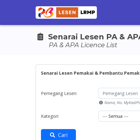
Senarai Lesen PA & AP
PA & APA Licence List
Senarai Lesen Pemakai & Pembantu Pemak
Pemegang Lesen:
Nama, No. MyKad/Pa
Kategori:
Cari