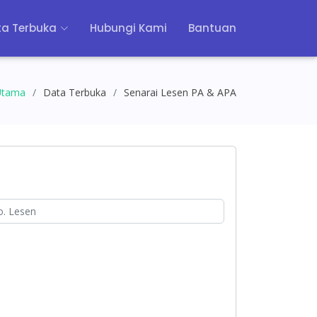
a Terbuka
Hubungi Kami
Bantuan
Utama
Data Terbuka
Senarai Lesen PA & APA