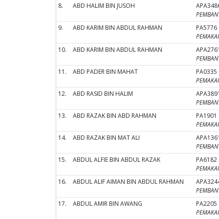
8.
ABD HALIM BIN JUSOH
APA348
PEMBANT
9.
ABD KARIM BIN ABDUL RAHMAN
PA5776
PEMAKAI 
10.
ABD KARIM BIN ABDUL RAHMAN
APA276
PEMBANT
11.
ABD PADER BIN MAHAT
PA0335
PEMAKAI 
12.
ABD RASID BIN HALIM
APA389
PEMBANT
13.
ABD RAZAK BIN ABD RAHMAN
PA1901
PEMAKAI 
14.
ABD RAZAK BIN MAT ALI
APA136
PEMBANT
15.
ABDUL ALFIE BIN ABDUL RAZAK
PA6182
PEMAKAI 
16.
ABDUL ALIF AIMAN BIN ABDUL RAHMAN
APA324
PEMBANT
17.
ABDUL AMIR BIN AWANG
PA2205
PEMAKAI 