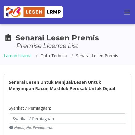
Senarai Lesen Premis
Premise Licence List
Laman Utama
Data Terbuka
Senarai Lesen Premis
Senarai Lesen Untuk Menjual/Lesen Untuk
Menyimpan Racun Makhluk Perosak Untuk Dijual
Syarikat / Perniagaan:
Nama, No. Pendaftaran