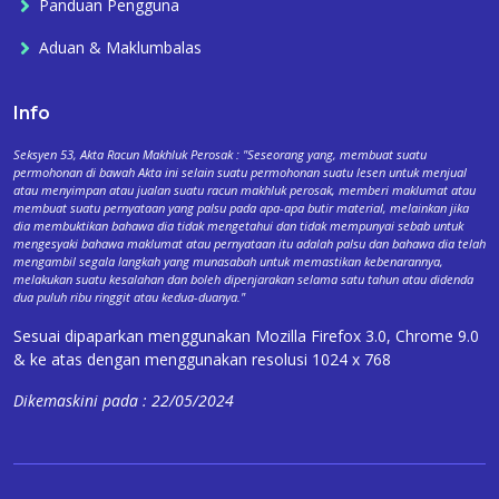
Panduan Pengguna
Aduan & Maklumbalas
Info
Seksyen 53, Akta Racun Makhluk Perosak : "Seseorang yang, membuat suatu
permohonan di bawah Akta ini selain suatu permohonan suatu lesen untuk menjual
atau menyimpan atau jualan suatu racun makhluk perosak, memberi maklumat atau
membuat suatu pernyataan yang palsu pada apa-apa butir material, melainkan jika
dia membuktikan bahawa dia tidak mengetahui dan tidak mempunyai sebab untuk
mengesyaki bahawa maklumat atau pernyataan itu adalah palsu dan bahawa dia telah
mengambil segala langkah yang munasabah untuk memastikan kebenarannya,
melakukan suatu kesalahan dan boleh dipenjarakan selama satu tahun atau didenda
dua puluh ribu ringgit atau kedua-duanya."
Sesuai dipaparkan menggunakan Mozilla Firefox 3.0, Chrome 9.0
& ke atas dengan menggunakan resolusi 1024 x 768
Dikemaskini pada : 22/05/2024