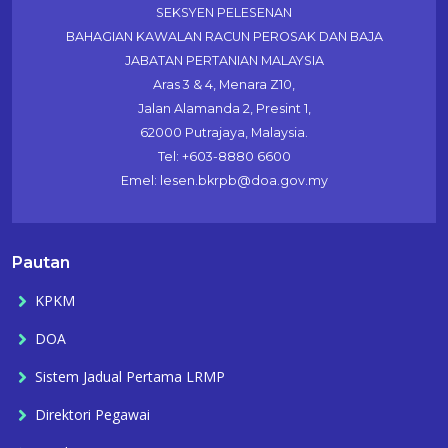
SEKSYEN PELESENAN
BAHAGIAN KAWALAN RACUN PEROSAK DAN BAJA
JABATAN PERTANIAN MALAYSIA
Aras 3 & 4, Menara Z10,
Jalan Alamanda 2, Presint 1,
62000 Putrajaya, Malaysia.
Tel: +603-8880 6600
Emel: lesen.bkrpb@doa.gov.my
Pautan
KPKM
DOA
Sistem Jadual Pertama LRMP
Direktori Pegawai