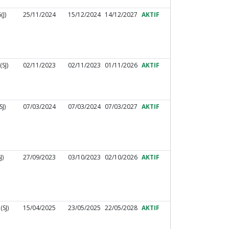
J)
25/11/2024
15/12/2024
14/12/2027
AKTIF
SJ)
02/11/2023
02/11/2023
01/11/2026
AKTIF
J)
07/03/2024
07/03/2024
07/03/2027
AKTIF
J)
27/09/2023
03/10/2023
02/10/2026
AKTIF
SJ)
15/04/2025
23/05/2025
22/05/2028
AKTIF