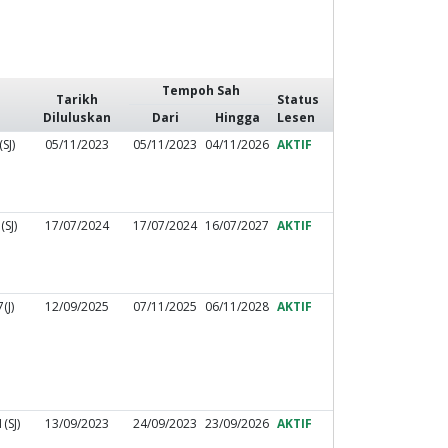
Tempoh Sah
Tarikh
Status
Diluluskan
Dari
Hingga
Lesen
SJ)
05/11/2023
05/11/2023
04/11/2026
AKTIF
SJ)
17/07/2024
17/07/2024
16/07/2027
AKTIF
(J)
12/09/2025
07/11/2025
06/11/2028
AKTIF
(SJ)
13/09/2023
24/09/2023
23/09/2026
AKTIF