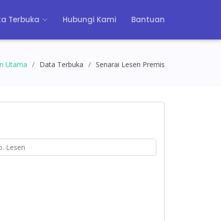
a Terbuka
Hubungi Kami
Bantuan
n Utama
Data Terbuka
Senarai Lesen Premis