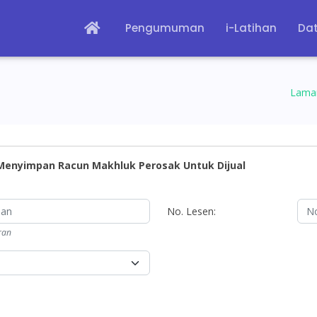
Pengumuman
i-Latihan
Dat
Lama
Menyimpan Racun Makhluk Perosak Untuk Dijual
No. Lesen:
ran