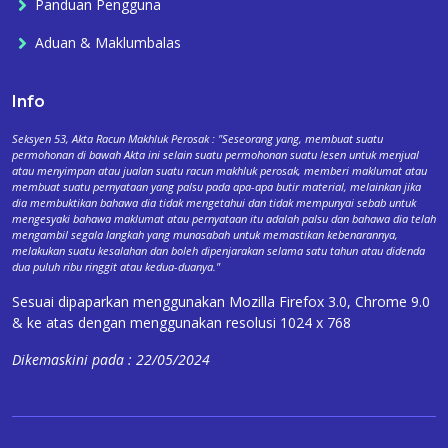
Panduan Pengguna
Aduan & Maklumbalas
Info
Seksyen 53, Akta Racun Makhluk Perosak : "Seseorang yang, membuat suatu
permohonan di bawah Akta ini selain suatu permohonan suatu lesen untuk menjual
atau menyimpan atau jualan suatu racun makhluk perosak, memberi maklumat atau
membuat suatu pernyataan yang palsu pada apa-apa butir material, melainkan jika
dia membuktikan bahawa dia tidak mengetahui dan tidak mempunyai sebab untuk
mengesyaki bahawa maklumat atau pernyataan itu adalah palsu dan bahawa dia telah
mengambil segala langkah yang munasabah untuk memastikan kebenarannya,
melakukan suatu kesalahan dan boleh dipenjarakan selama satu tahun atau didenda
dua puluh ribu ringgit atau kedua-duanya."
Sesuai dipaparkan menggunakan Mozilla Firefox 3.0, Chrome 9.0
& ke atas dengan menggunakan resolusi 1024 x 768
Dikemaskini pada : 22/05/2024