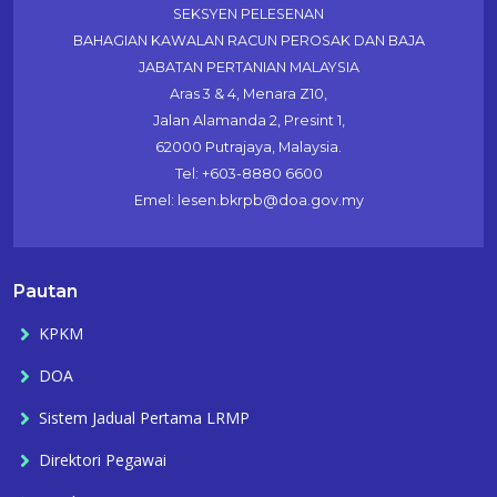
SEKSYEN PELESENAN
BAHAGIAN KAWALAN RACUN PEROSAK DAN BAJA
JABATAN PERTANIAN MALAYSIA
Aras 3 & 4, Menara Z10,
Jalan Alamanda 2, Presint 1,
62000 Putrajaya, Malaysia.
Tel: +603-8880 6600
Emel: lesen.bkrpb@doa.gov.my
Pautan
KPKM
DOA
Sistem Jadual Pertama LRMP
Direktori Pegawai