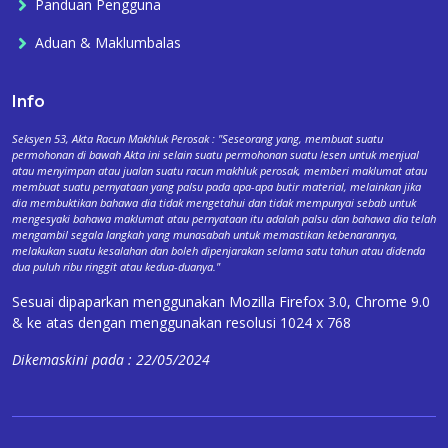
Panduan Pengguna
Aduan & Maklumbalas
Info
Seksyen 53, Akta Racun Makhluk Perosak : "Seseorang yang, membuat suatu
permohonan di bawah Akta ini selain suatu permohonan suatu lesen untuk menjual
atau menyimpan atau jualan suatu racun makhluk perosak, memberi maklumat atau
membuat suatu pernyataan yang palsu pada apa-apa butir material, melainkan jika
dia membuktikan bahawa dia tidak mengetahui dan tidak mempunyai sebab untuk
mengesyaki bahawa maklumat atau pernyataan itu adalah palsu dan bahawa dia telah
mengambil segala langkah yang munasabah untuk memastikan kebenarannya,
melakukan suatu kesalahan dan boleh dipenjarakan selama satu tahun atau didenda
dua puluh ribu ringgit atau kedua-duanya."
Sesuai dipaparkan menggunakan Mozilla Firefox 3.0, Chrome 9.0
& ke atas dengan menggunakan resolusi 1024 x 768
Dikemaskini pada : 22/05/2024