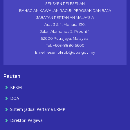
SEKSYEN PELESENAN
BAHAGIAN KAWALAN RACUN PEROSAK DAN BAJA
JABATAN PERTANIAN MALAYSIA
Aras 3 & 4, Menara Z10,
Jalan Alamanda 2, Presint 1,
62000 Putrajaya, Malaysia.
Tel: +603-8880 6600
Emel: lesen.bkrpb@doa.gov.my
Pautan
KPKM
DOA
Sistem Jadual Pertama LRMP
Direktori Pegawai