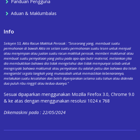
Panduan Pengguna
Aduan & Maklumbalas
Info
Seksyen 53, Akta Racun Makhluk Perosak : "Seseorang yang, membuat suatu
permohonan di bawah Akta ini selain suatu permohonan suatu lesen untuk menjual
atau menyimpan atau jualan suatu racun makhluk perosak, memberi maklumat atau
membuat suatu pernyataan yang palsu pada apa-apa butir material, melainkan jika
dia membuktikan bahawa dia tidak mengetahui dan tidak mempunyai sebab untuk
mengesyaki bahawa maklumat atau pernyataan itu adalah palsu dan bahawa dia telah
mengambil segala langkah yang munasabah untuk memastikan kebenarannya,
melakukan suatu kesalahan dan boleh dipenjarakan selama satu tahun atau didenda
dua puluh ribu ringgit atau kedua-duanya."
Sesuai dipaparkan menggunakan Mozilla Firefox 3.0, Chrome 9.0
& ke atas dengan menggunakan resolusi 1024 x 768
Dikemaskini pada : 22/05/2024