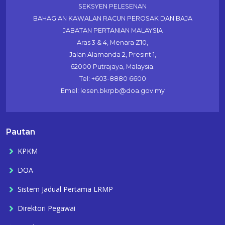
SEKSYEN PELESENAN
BAHAGIAN KAWALAN RACUN PEROSAK DAN BAJA
JABATAN PERTANIAN MALAYSIA
Aras 3 & 4, Menara Z10,
Jalan Alamanda 2, Presint 1,
62000 Putrajaya, Malaysia.
Tel: +603-8880 6600
Emel: lesen.bkrpb@doa.gov.my
Pautan
KPKM
DOA
Sistem Jadual Pertama LRMP
Direktori Pegawai