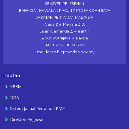
SEKSYEN PELESENAN
BAHAGIAN KAWALAN RACUN PEROSAK DAN BAJA
JABATAN PERTANIAN MALAYSIA
Aras 3 & 4, Menara Z10,
Jalan Alamanda 2, Presint 1,
62000 Putrajaya, Malaysia.
Tel: +603-8880 6600
Emel: lesen.bkrpb@doa.gov.my
Pautan
KPKM
DOA
Sistem Jadual Pertama LRMP
Direktori Pegawai