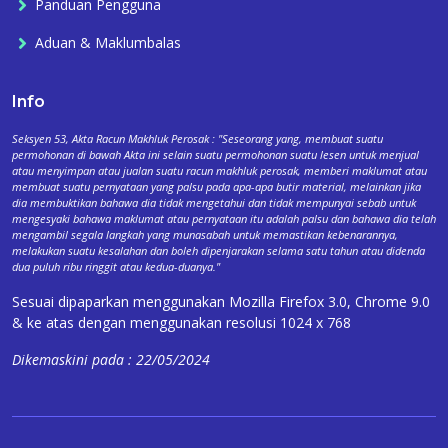
Panduan Pengguna
Aduan & Maklumbalas
Info
Seksyen 53, Akta Racun Makhluk Perosak : "Seseorang yang, membuat suatu
permohonan di bawah Akta ini selain suatu permohonan suatu lesen untuk menjual
atau menyimpan atau jualan suatu racun makhluk perosak, memberi maklumat atau
membuat suatu pernyataan yang palsu pada apa-apa butir material, melainkan jika
dia membuktikan bahawa dia tidak mengetahui dan tidak mempunyai sebab untuk
mengesyaki bahawa maklumat atau pernyataan itu adalah palsu dan bahawa dia telah
mengambil segala langkah yang munasabah untuk memastikan kebenarannya,
melakukan suatu kesalahan dan boleh dipenjarakan selama satu tahun atau didenda
dua puluh ribu ringgit atau kedua-duanya."
Sesuai dipaparkan menggunakan Mozilla Firefox 3.0, Chrome 9.0
& ke atas dengan menggunakan resolusi 1024 x 768
Dikemaskini pada : 22/05/2024