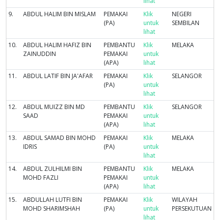
lihat
9.
ABDUL HALIM BIN MISLAM
PEMAKAI
Klik
NEGERI
(PA)
untuk
SEMBILAN
lihat
10.
ABDUL HALIM HAFIZ BIN
PEMBANTU
Klik
MELAKA
ZAINUDDIN
PEMAKAI
untuk
(APA)
lihat
11.
ABDUL LATIF BIN JA'AFAR
PEMAKAI
Klik
SELANGOR
(PA)
untuk
lihat
12.
ABDUL MUIZZ BIN MD
PEMBANTU
Klik
SELANGOR
SAAD
PEMAKAI
untuk
(APA)
lihat
13.
ABDUL SAMAD BIN MOHD
PEMAKAI
Klik
MELAKA
IDRIS
(PA)
untuk
lihat
14.
ABDUL ZULHILMI BIN
PEMBANTU
Klik
MELAKA
MOHD FAZLI
PEMAKAI
untuk
(APA)
lihat
15.
ABDULLAH LUTFI BIN
PEMAKAI
Klik
WILAYAH
MOHD SHARIMSHAH
(PA)
untuk
PERSEKUTUAN
lihat