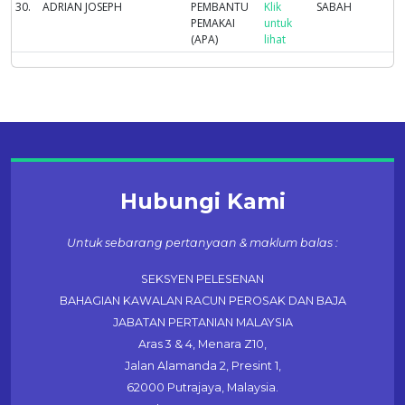
30.
ADRIAN JOSEPH
PEMBANTU
Klik
SABAH
PEMAKAI
untuk
(APA)
lihat
Hubungi Kami
Untuk sebarang pertanyaan & maklum balas :
SEKSYEN PELESENAN
BAHAGIAN KAWALAN RACUN PEROSAK DAN BAJA
JABATAN PERTANIAN MALAYSIA
Aras 3 & 4, Menara Z10,
Jalan Alamanda 2, Presint 1,
62000 Putrajaya, Malaysia.