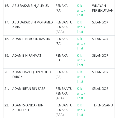
16.
ABU BAKAR BIN JALIMUN
PEMAKAI
Klik
WILAYAH
(PA)
untuk
PERSEKUTUAN
lihat
17.
ABU BAKAR BIN MOHAMED
PEMBANTU
Klik
SELANGOR
AMIN
PEMAKAI
untuk
(APA)
lihat
18.
ADAM BIN MOHD RASHID
PEMAKAI
Klik
SELANGOR
(PA)
untuk
lihat
19.
ADAM BIN RAHMAT
PEMAKAI
Klik
SELANGOR
(PA)
untuk
lihat
20.
ADAM HAZIEQ BIN MOHD
PEMAKAI
Klik
SELANGOR
FAROK
(PA)
untuk
lihat
21.
ADAM IRFAN BIN SABRI
PEMBANTU
Klik
SELANGOR
PEMAKAI
untuk
(APA)
lihat
22.
ADAM ISKANDAR BIN
PEMBANTU
Klik
TERENGGANU
ABDULLAH
PEMAKAI
untuk
(APA)
lihat