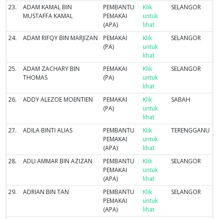
23.
ADAM KAMAL BIN
PEMBANTU
Klik
SELANGOR
MUSTAFFA KAMAL
PEMAKAI
untuk
(APA)
lihat
24.
ADAM RIFQY BIN MARJIZAN
PEMAKAI
Klik
SELANGOR
(PA)
untuk
lihat
25.
ADAM ZACHARY BIN
PEMAKAI
Klik
SELANGOR
THOMAS
(PA)
untuk
lihat
26.
ADDY ALEZOE MOENTIEN
PEMAKAI
Klik
SABAH
(PA)
untuk
lihat
27.
ADILA BINTI ALIAS
PEMBANTU
Klik
TERENGGANU
PEMAKAI
untuk
(APA)
lihat
28.
ADLI AMMAR BIN AZIZAN
PEMBANTU
Klik
SELANGOR
PEMAKAI
untuk
(APA)
lihat
29.
ADRIAN BIN TAN
PEMBANTU
Klik
SELANGOR
PEMAKAI
untuk
(APA)
lihat