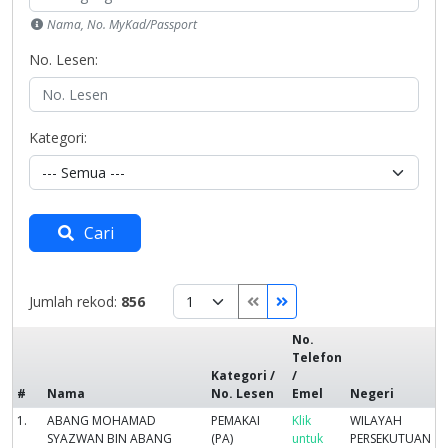
Nama, No. MyKad/Passport
No. Lesen:
Kategori:
Cari
Jumlah rekod:
856
No.
Telefon
Kategori /
/
#
Nama
No. Lesen
Emel
Negeri
1.
ABANG MOHAMAD
PEMAKAI
Klik
WILAYAH
SYAZWAN BIN ABANG
(PA)
untuk
PERSEKUTUAN