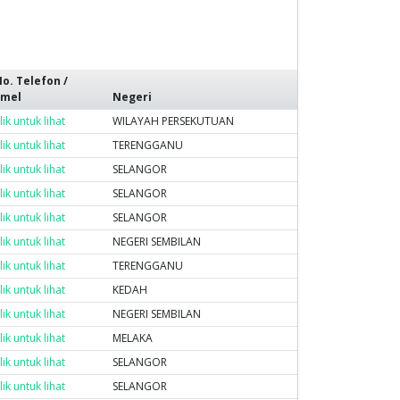
o. Telefon /
Emel
Negeri
lik untuk lihat
WILAYAH PERSEKUTUAN
lik untuk lihat
TERENGGANU
lik untuk lihat
SELANGOR
lik untuk lihat
SELANGOR
lik untuk lihat
SELANGOR
lik untuk lihat
NEGERI SEMBILAN
lik untuk lihat
TERENGGANU
lik untuk lihat
KEDAH
lik untuk lihat
NEGERI SEMBILAN
lik untuk lihat
MELAKA
lik untuk lihat
SELANGOR
lik untuk lihat
SELANGOR