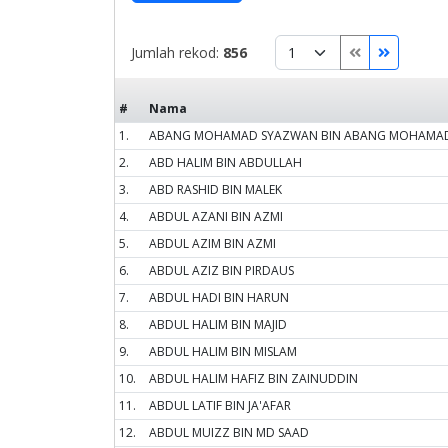
Jumlah rekod:
856
#
Nama
1.
ABANG MOHAMAD SYAZWAN BIN ABANG MOHAMAD
2.
ABD HALIM BIN ABDULLAH
3.
ABD RASHID BIN MALEK
4.
ABDUL AZANI BIN AZMI
5.
ABDUL AZIM BIN AZMI
6.
ABDUL AZIZ BIN PIRDAUS
7.
ABDUL HADI BIN HARUN
8.
ABDUL HALIM BIN MAJID
9.
ABDUL HALIM BIN MISLAM
10.
ABDUL HALIM HAFIZ BIN ZAINUDDIN
11.
ABDUL LATIF BIN JA'AFAR
12.
ABDUL MUIZZ BIN MD SAAD