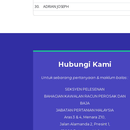
30.
ADRIAN JOSEPH
Hubungi Kami
Untuk sebarang pertanyaan & maklum balas :
SEKSYEN PELESENAN
BAHAGIAN KAWALAN RACUN PEROSAK DAN
BAJA
JABATAN PERTANIAN MALAYSIA
Aras 3 & 4, Menara Z10,
Jalan Alamanda 2, Presint 1,