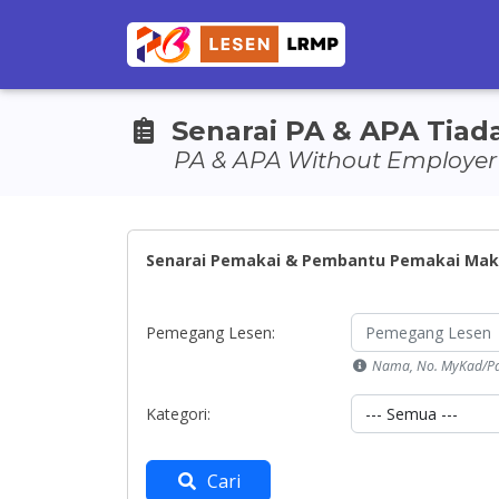
Senarai PA & APA Tiad
PA & APA Without Employer 
Senarai Pemakai & Pembantu Pemakai Makh
Pemegang Lesen:
Nama, No. MyKad/Pa
Kategori:
Cari