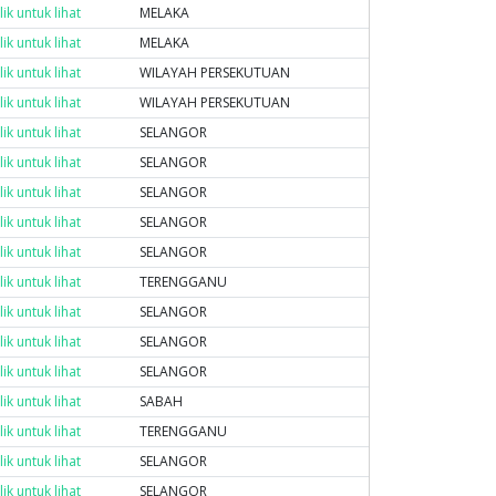
lik untuk lihat
MELAKA
lik untuk lihat
MELAKA
lik untuk lihat
WILAYAH PERSEKUTUAN
lik untuk lihat
WILAYAH PERSEKUTUAN
lik untuk lihat
SELANGOR
lik untuk lihat
SELANGOR
lik untuk lihat
SELANGOR
lik untuk lihat
SELANGOR
lik untuk lihat
SELANGOR
lik untuk lihat
TERENGGANU
lik untuk lihat
SELANGOR
lik untuk lihat
SELANGOR
lik untuk lihat
SELANGOR
lik untuk lihat
SABAH
lik untuk lihat
TERENGGANU
lik untuk lihat
SELANGOR
lik untuk lihat
SELANGOR