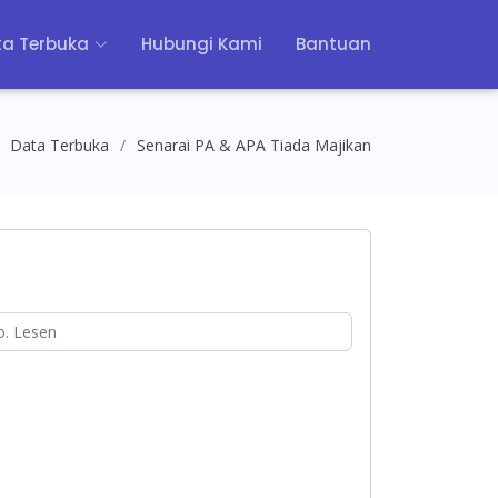
a Terbuka
Hubungi Kami
Bantuan
Data Terbuka
Senarai PA & APA Tiada Majikan