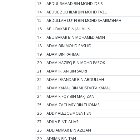
13.
ABDUL SAMAD BIN MOHD IDRIS
14.
ABDUL ZULHILMI BIN MOHD FAZLI
15.
ABDULLAH LUTFI BIN MOHD SHARIMSHAH
16.
ABU BAKAR BIN JALIMUN
17.
ABU BAKAR BIN MOHAMED AMIN
18.
ADAM BIN MOHD RASHID
19.
ADAM BIN RAHMAT
20.
ADAM HAZIEQ BIN MOHD FAROK
21.
ADAM IRFAN BIN SABRI
22.
ADAM ISKANDAR BIN ABDULLAH
23.
ADAM KAMAL BIN MUSTAFFA KAMAL
24.
ADAM RIFQY BIN MARJIZAN
25.
ADAM ZACHARY BIN THOMAS
26.
ADDY ALEZOE MOENTIEN
27.
ADILA BINTI ALIAS
28.
ADLI AMMAR BIN AZIZAN
29.
ADRIAN BIN TAN