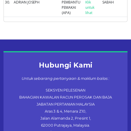
30.
ADRIAN JOSEPH
PEMBANTU
Klik
SABAH
PEMAKAI
untuk
(APA)
lihat
Hubungi Kami
Untuk sebarang pertanyaan & maklum balas :
SEKSYEN PELESENAN
BAHAGIAN KAWALAN RACUN PEROSAK DAN BAJA
JABATAN PERTANIAN MALAYSIA
Aras 3 & 4, Menara Z10,
Jalan Alamanda 2, Presint 1,
62000 Putrajaya, Malaysia.