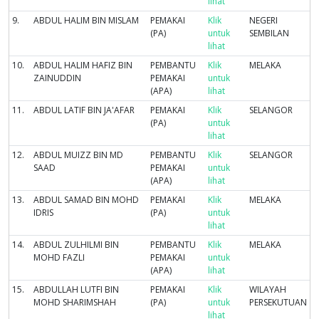
lihat
9.
ABDUL HALIM BIN MISLAM
PEMAKAI
Klik
NEGERI
(PA)
untuk
SEMBILAN
lihat
10.
ABDUL HALIM HAFIZ BIN
PEMBANTU
Klik
MELAKA
ZAINUDDIN
PEMAKAI
untuk
(APA)
lihat
11.
ABDUL LATIF BIN JA'AFAR
PEMAKAI
Klik
SELANGOR
(PA)
untuk
lihat
12.
ABDUL MUIZZ BIN MD
PEMBANTU
Klik
SELANGOR
SAAD
PEMAKAI
untuk
(APA)
lihat
13.
ABDUL SAMAD BIN MOHD
PEMAKAI
Klik
MELAKA
IDRIS
(PA)
untuk
lihat
14.
ABDUL ZULHILMI BIN
PEMBANTU
Klik
MELAKA
MOHD FAZLI
PEMAKAI
untuk
(APA)
lihat
15.
ABDULLAH LUTFI BIN
PEMAKAI
Klik
WILAYAH
MOHD SHARIMSHAH
(PA)
untuk
PERSEKUTUAN
lihat