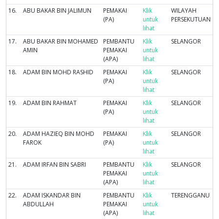
16.
ABU BAKAR BIN JALIMUN
PEMAKAI
Klik
WILAYAH
(PA)
untuk
PERSEKUTUAN
lihat
17.
ABU BAKAR BIN MOHAMED
PEMBANTU
Klik
SELANGOR
AMIN
PEMAKAI
untuk
(APA)
lihat
18.
ADAM BIN MOHD RASHID
PEMAKAI
Klik
SELANGOR
(PA)
untuk
lihat
19.
ADAM BIN RAHMAT
PEMAKAI
Klik
SELANGOR
(PA)
untuk
lihat
20.
ADAM HAZIEQ BIN MOHD
PEMAKAI
Klik
SELANGOR
FAROK
(PA)
untuk
lihat
21.
ADAM IRFAN BIN SABRI
PEMBANTU
Klik
SELANGOR
PEMAKAI
untuk
(APA)
lihat
22.
ADAM ISKANDAR BIN
PEMBANTU
Klik
TERENGGANU
ABDULLAH
PEMAKAI
untuk
(APA)
lihat