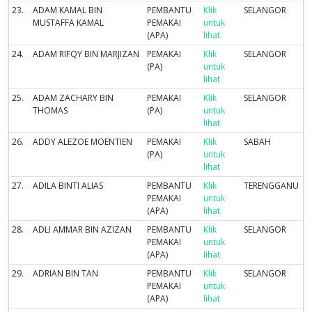
23.
ADAM KAMAL BIN
PEMBANTU
Klik
SELANGOR
MUSTAFFA KAMAL
PEMAKAI
untuk
(APA)
lihat
24.
ADAM RIFQY BIN MARJIZAN
PEMAKAI
Klik
SELANGOR
(PA)
untuk
lihat
25.
ADAM ZACHARY BIN
PEMAKAI
Klik
SELANGOR
THOMAS
(PA)
untuk
lihat
26.
ADDY ALEZOE MOENTIEN
PEMAKAI
Klik
SABAH
(PA)
untuk
lihat
27.
ADILA BINTI ALIAS
PEMBANTU
Klik
TERENGGANU
PEMAKAI
untuk
(APA)
lihat
28.
ADLI AMMAR BIN AZIZAN
PEMBANTU
Klik
SELANGOR
PEMAKAI
untuk
(APA)
lihat
29.
ADRIAN BIN TAN
PEMBANTU
Klik
SELANGOR
PEMAKAI
untuk
(APA)
lihat