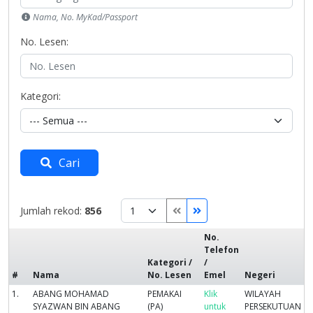
Nama, No. MyKad/Passport
No. Lesen:
Kategori:
Cari
Jumlah rekod:
856
No.
Telefon
Kategori /
/
#
Nama
No. Lesen
Emel
Negeri
1.
ABANG MOHAMAD
PEMAKAI
Klik
WILAYAH
SYAZWAN BIN ABANG
(PA)
untuk
PERSEKUTUAN