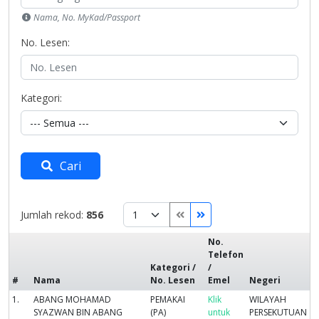
Nama, No. MyKad/Passport
No. Lesen:
Kategori:
Cari
Jumlah rekod:
856
No.
Telefon
Kategori /
/
#
Nama
No. Lesen
Emel
Negeri
1.
ABANG MOHAMAD
PEMAKAI
Klik
WILAYAH
SYAZWAN BIN ABANG
(PA)
untuk
PERSEKUTUAN