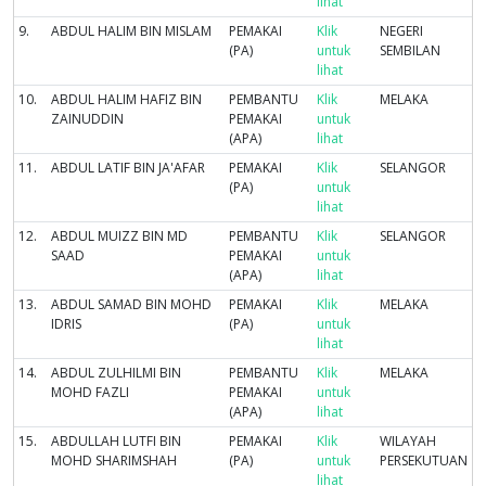
lihat
9.
ABDUL HALIM BIN MISLAM
PEMAKAI
Klik
NEGERI
(PA)
untuk
SEMBILAN
lihat
10.
ABDUL HALIM HAFIZ BIN
PEMBANTU
Klik
MELAKA
ZAINUDDIN
PEMAKAI
untuk
(APA)
lihat
11.
ABDUL LATIF BIN JA'AFAR
PEMAKAI
Klik
SELANGOR
(PA)
untuk
lihat
12.
ABDUL MUIZZ BIN MD
PEMBANTU
Klik
SELANGOR
SAAD
PEMAKAI
untuk
(APA)
lihat
13.
ABDUL SAMAD BIN MOHD
PEMAKAI
Klik
MELAKA
IDRIS
(PA)
untuk
lihat
14.
ABDUL ZULHILMI BIN
PEMBANTU
Klik
MELAKA
MOHD FAZLI
PEMAKAI
untuk
(APA)
lihat
15.
ABDULLAH LUTFI BIN
PEMAKAI
Klik
WILAYAH
MOHD SHARIMSHAH
(PA)
untuk
PERSEKUTUAN
lihat