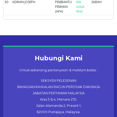
30.
ADRIAN JOSEPH
PEMBANTU
Klik
SABAH
PEMAKAI
untuk
(APA)
lihat
Hubungi Kami
Untuk sebarang pertanyaan & maklum balas :
SEKSYEN PELESENAN
BAHAGIAN KAWALAN RACUN PEROSAK DAN BAJA
JABATAN PERTANIAN MALAYSIA
Aras 3 & 4, Menara Z10,
Jalan Alamanda 2, Presint 1,
62000 Putrajaya, Malaysia.