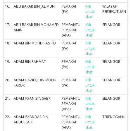
16.
ABU BAKAR BIN JALIMUN
PEMAKAI
Klik
WILAYAH
(PA)
untuk
PERSEKUTUAN
lihat
17.
ABU BAKAR BIN MOHAMED
PEMBANTU
Klik
SELANGOR
AMIN
PEMAKAI
untuk
(APA)
lihat
18.
ADAM BIN MOHD RASHID
PEMAKAI
Klik
SELANGOR
(PA)
untuk
lihat
19.
ADAM BIN RAHMAT
PEMAKAI
Klik
SELANGOR
(PA)
untuk
lihat
20.
ADAM HAZIEQ BIN MOHD
PEMAKAI
Klik
SELANGOR
FAROK
(PA)
untuk
lihat
21.
ADAM IRFAN BIN SABRI
PEMBANTU
Klik
SELANGOR
PEMAKAI
untuk
(APA)
lihat
22.
ADAM ISKANDAR BIN
PEMBANTU
Klik
TERENGGANU
ABDULLAH
PEMAKAI
untuk
(APA)
lihat