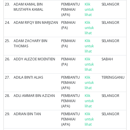
23.
ADAM KAMAL BIN
PEMBANTU
Klik
SELANGOR
MUSTAFFA KAMAL
PEMAKAI
untuk
(APA)
lihat
24.
ADAM RIFQY BIN MARJIZAN
PEMAKAI
Klik
SELANGOR
(PA)
untuk
lihat
25.
ADAM ZACHARY BIN
PEMAKAI
Klik
SELANGOR
THOMAS
(PA)
untuk
lihat
26.
ADDY ALEZOE MOENTIEN
PEMAKAI
Klik
SABAH
(PA)
untuk
lihat
27.
ADILA BINTI ALIAS
PEMBANTU
Klik
TERENGGANU
PEMAKAI
untuk
(APA)
lihat
28.
ADLI AMMAR BIN AZIZAN
PEMBANTU
Klik
SELANGOR
PEMAKAI
untuk
(APA)
lihat
29.
ADRIAN BIN TAN
PEMBANTU
Klik
SELANGOR
PEMAKAI
untuk
(APA)
lihat