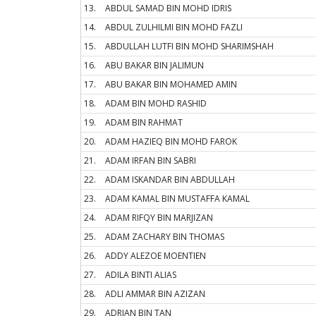
13.
ABDUL SAMAD BIN MOHD IDRIS
14.
ABDUL ZULHILMI BIN MOHD FAZLI
15.
ABDULLAH LUTFI BIN MOHD SHARIMSHAH
16.
ABU BAKAR BIN JALIMUN
17.
ABU BAKAR BIN MOHAMED AMIN
18.
ADAM BIN MOHD RASHID
19.
ADAM BIN RAHMAT
20.
ADAM HAZIEQ BIN MOHD FAROK
21.
ADAM IRFAN BIN SABRI
22.
ADAM ISKANDAR BIN ABDULLAH
23.
ADAM KAMAL BIN MUSTAFFA KAMAL
24.
ADAM RIFQY BIN MARJIZAN
25.
ADAM ZACHARY BIN THOMAS
26.
ADDY ALEZOE MOENTIEN
27.
ADILA BINTI ALIAS
28.
ADLI AMMAR BIN AZIZAN
29.
ADRIAN BIN TAN