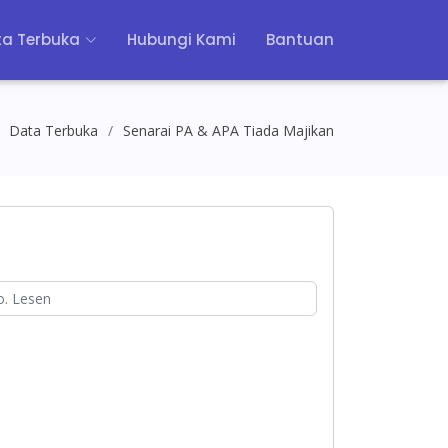
a Terbuka
Hubungi Kami
Bantuan
Data Terbuka
Senarai PA & APA Tiada Majikan