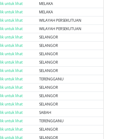
lik untuk lihat
MELAKA
lik untuk lihat
MELAKA
lik untuk lihat
WILAYAH PERSEKUTUAN
lik untuk lihat
WILAYAH PERSEKUTUAN
lik untuk lihat
SELANGOR
lik untuk lihat
SELANGOR
lik untuk lihat
SELANGOR
lik untuk lihat
SELANGOR
lik untuk lihat
SELANGOR
lik untuk lihat
TERENGGANU
lik untuk lihat
SELANGOR
lik untuk lihat
SELANGOR
lik untuk lihat
SELANGOR
lik untuk lihat
SABAH
lik untuk lihat
TERENGGANU
lik untuk lihat
SELANGOR
lik untuk lihat
SELANGOR