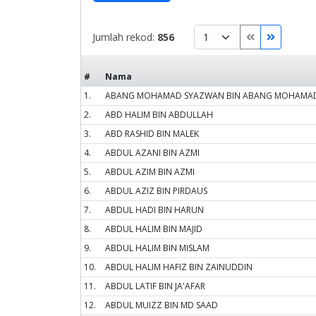
Jumlah rekod:
856
#
Nama
1.
ABANG MOHAMAD SYAZWAN BIN ABANG MOHAMAD
2.
ABD HALIM BIN ABDULLAH
3.
ABD RASHID BIN MALEK
4.
ABDUL AZANI BIN AZMI
5.
ABDUL AZIM BIN AZMI
6.
ABDUL AZIZ BIN PIRDAUS
7.
ABDUL HADI BIN HARUN
8.
ABDUL HALIM BIN MAJID
9.
ABDUL HALIM BIN MISLAM
10.
ABDUL HALIM HAFIZ BIN ZAINUDDIN
11.
ABDUL LATIF BIN JA'AFAR
12.
ABDUL MUIZZ BIN MD SAAD