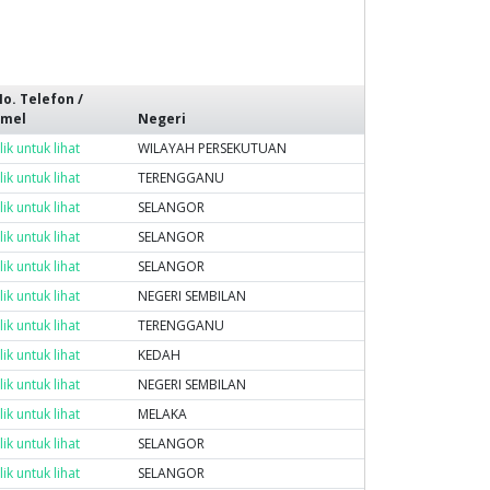
o. Telefon /
Emel
Negeri
lik untuk lihat
WILAYAH PERSEKUTUAN
lik untuk lihat
TERENGGANU
lik untuk lihat
SELANGOR
lik untuk lihat
SELANGOR
lik untuk lihat
SELANGOR
lik untuk lihat
NEGERI SEMBILAN
lik untuk lihat
TERENGGANU
lik untuk lihat
KEDAH
lik untuk lihat
NEGERI SEMBILAN
lik untuk lihat
MELAKA
lik untuk lihat
SELANGOR
lik untuk lihat
SELANGOR