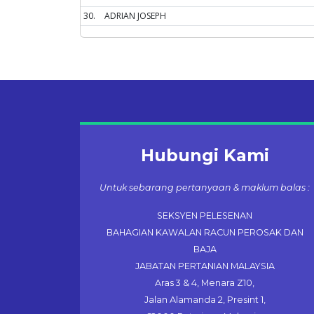
30.
ADRIAN JOSEPH
Hubungi Kami
Untuk sebarang pertanyaan & maklum balas :
SEKSYEN PELESENAN
BAHAGIAN KAWALAN RACUN PEROSAK DAN
BAJA
JABATAN PERTANIAN MALAYSIA
Aras 3 & 4, Menara Z10,
Jalan Alamanda 2, Presint 1,