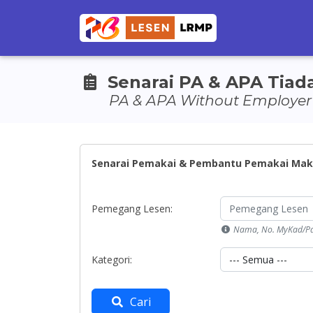
Senarai PA & APA Tiad
PA & APA Without Employer 
Senarai Pemakai & Pembantu Pemakai Makh
Pemegang Lesen:
Nama, No. MyKad/Pa
Kategori:
Cari