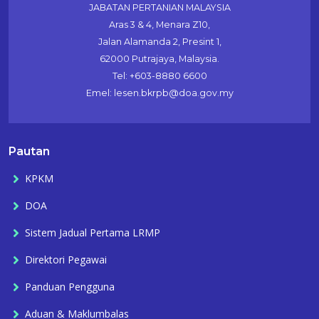
JABATAN PERTANIAN MALAYSIA
Aras 3 & 4, Menara Z10,
Jalan Alamanda 2, Presint 1,
62000 Putrajaya, Malaysia.
Tel: +603-8880 6600
Emel: lesen.bkrpb@doa.gov.my
Pautan
KPKM
DOA
Sistem Jadual Pertama LRMP
Direktori Pegawai
Panduan Pengguna
Aduan & Maklumbalas