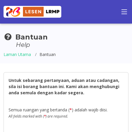
Bantuan
Help
Laman Utama
Bantuan
Untuk sebarang pertanyaan, aduan atau cadangan,
sila isi borang bantuan ini. Kami akan menghubungi
anda semula dengan kadar segera.
Semua ruangan yang bertanda (
*
) adalah wajib diisi.
All fields marked with (
*
) are required.