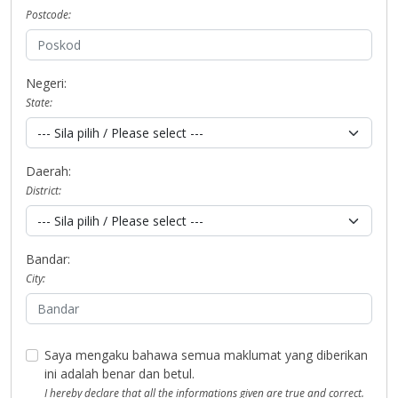
Postcode:
Negeri:
State:
Daerah:
District:
Bandar:
City:
Saya mengaku bahawa semua maklumat yang diberikan
ini adalah benar dan betul.
I hereby declare that all the informations given are true and correct.