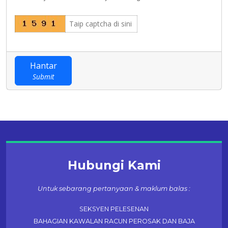
Hantar
Submit
Hubungi Kami
Untuk sebarang pertanyaan & maklum balas :
SEKSYEN PELESENAN
BAHAGIAN KAWALAN RACUN PEROSAK DAN BAJA