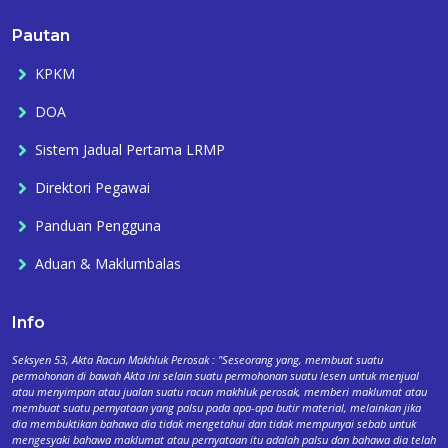
Pautan
KPKM
DOA
Sistem Jadual Pertama LRMP
Direktori Pegawai
Panduan Pengguna
Aduan & Maklumbalas
Info
Seksyen 53, Akta Racun Makhluk Perosak : "Seseorang yang, membuat suatu
permohonan di bawah Akta ini selain suatu permohonan suatu lesen untuk menjual
atau menyimpan atau jualan suatu racun makhluk perosak, memberi maklumat atau
membuat suatu pernyataan yang palsu pada apa-apa butir material, melainkan jika
dia membuktikan bahawa dia tidak mengetahui dan tidak mempunyai sebab untuk
mengesyaki bahawa maklumat atau pernyataan itu adalah palsu dan bahawa dia telah