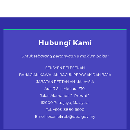
Hubungi Kami
Untuk sebarang pertanyaan & maklum balas :
SEKSYEN PELESENAN
BAHAGIAN KAWALAN RACUN PEROSAK DAN BAJA
JABATAN PERTANIAN MALAYSIA
Aras 3 & 4, Menara Z10,
Jalan Alamanda 2, Presint 1,
62000 Putrajaya, Malaysia.
Tel: +603-8880 6600
Emel: lesen.bkrpb@doa.gov.my