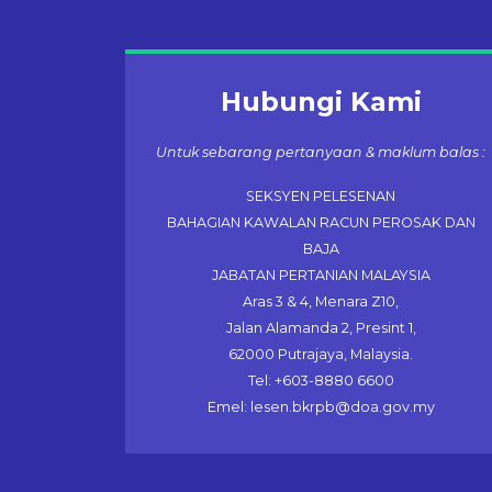
Hubungi Kami
Untuk sebarang pertanyaan & maklum balas :
SEKSYEN PELESENAN
BAHAGIAN KAWALAN RACUN PEROSAK DAN
BAJA
JABATAN PERTANIAN MALAYSIA
Aras 3 & 4, Menara Z10,
Jalan Alamanda 2, Presint 1,
62000 Putrajaya, Malaysia.
Tel: +603-8880 6600
Emel: lesen.bkrpb@doa.gov.my