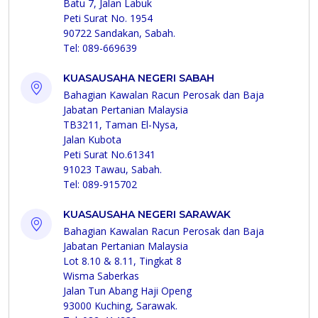
Batu 7, Jalan Labuk
Peti Surat No. 1954
90722 Sandakan, Sabah.
Tel: 089-669639
KUASAUSAHA NEGERI SABAH
Bahagian Kawalan Racun Perosak dan Baja
Jabatan Pertanian Malaysia
TB3211, Taman El-Nysa,
Jalan Kubota
Peti Surat No.61341
91023 Tawau, Sabah.
Tel: 089-915702
KUASAUSAHA NEGERI SARAWAK
Bahagian Kawalan Racun Perosak dan Baja
Jabatan Pertanian Malaysia
Lot 8.10 & 8.11, Tingkat 8
Wisma Saberkas
Jalan Tun Abang Haji Openg
93000 Kuching, Sarawak.