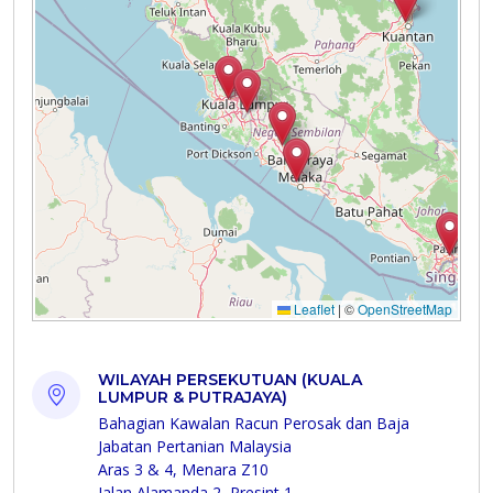
WILAYAH PERSEKUTUAN (KUALA
LUMPUR & PUTRAJAYA)
Bahagian Kawalan Racun Perosak dan Baja
Jabatan Pertanian Malaysia
Aras 3 & 4, Menara Z10
Jalan Alamanda 2, Presint 1