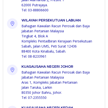
62000 Putrajaya.
Tel: 03-88806600
WILAYAH PERSEKUTUAN LABUAN
Bahagian Kawalan Racun Perosak dan Baja
Jabatan Pertanian Malaysia
Tingkat 4, Blok A
Kompleks Pentadbiran Kerajaan Persekutuan
Sabah, Jalan UMS, Peti Surat 12436
88400 Kota Kinabalu, Sabah.
Tel: 08-8233961
KUASAUSAHA NEGERI JOHOR
Bahagian Kawalan Racun Perosak dan Baja
Jabatan Pertanian Malaysia
Aras 1, Kompleks Jabatan Pertanian
Jalan Taruka, Larkin
80350 Johor Bahru, Johor.
Tel: 07-2355550
KUASAUSAHA NEGERI KEDAH