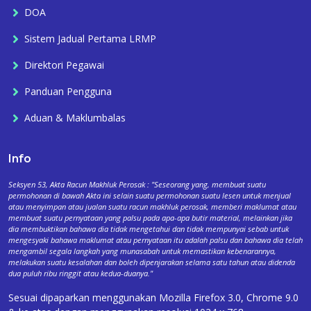
DOA
Sistem Jadual Pertama LRMP
Direktori Pegawai
Panduan Pengguna
Aduan & Maklumbalas
Info
Seksyen 53, Akta Racun Makhluk Perosak : "Seseorang yang, membuat suatu
permohonan di bawah Akta ini selain suatu permohonan suatu lesen untuk menjual
atau menyimpan atau jualan suatu racun makhluk perosak, memberi maklumat atau
membuat suatu pernyataan yang palsu pada apa-apa butir material, melainkan jika
dia membuktikan bahawa dia tidak mengetahui dan tidak mempunyai sebab untuk
mengesyaki bahawa maklumat atau pernyataan itu adalah palsu dan bahawa dia telah
mengambil segala langkah yang munasabah untuk memastikan kebenarannya,
melakukan suatu kesalahan dan boleh dipenjarakan selama satu tahun atau didenda
dua puluh ribu ringgit atau kedua-duanya."
Sesuai dipaparkan menggunakan Mozilla Firefox 3.0, Chrome 9.0