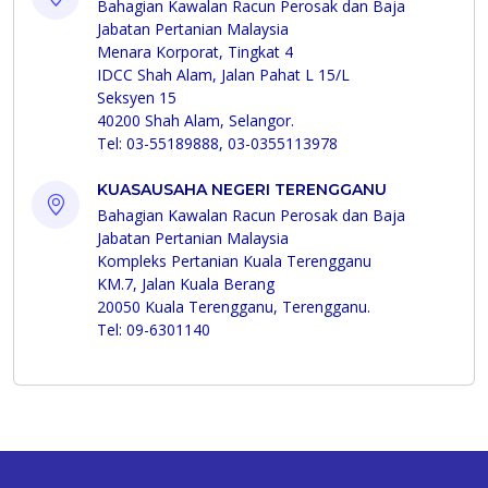
Bahagian Kawalan Racun Perosak dan Baja
Jabatan Pertanian Malaysia
Menara Korporat, Tingkat 4
IDCC Shah Alam, Jalan Pahat L 15/L
Seksyen 15
40200 Shah Alam, Selangor.
Tel: 03-55189888, 03-0355113978
KUASAUSAHA NEGERI TERENGGANU
Bahagian Kawalan Racun Perosak dan Baja
Jabatan Pertanian Malaysia
Kompleks Pertanian Kuala Terengganu
KM.7, Jalan Kuala Berang
20050 Kuala Terengganu, Terengganu.
Tel: 09-6301140