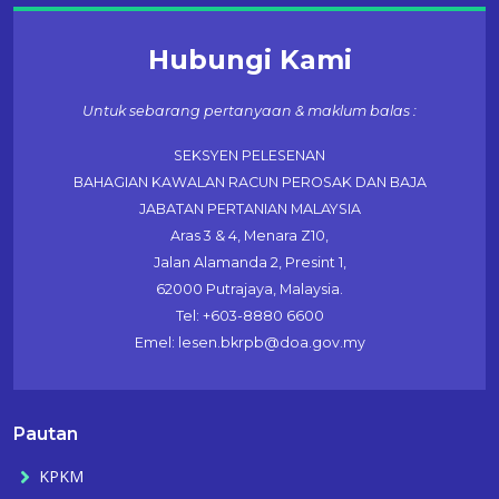
Hubungi Kami
Untuk sebarang pertanyaan & maklum balas :
SEKSYEN PELESENAN
BAHAGIAN KAWALAN RACUN PEROSAK DAN BAJA
JABATAN PERTANIAN MALAYSIA
Aras 3 & 4, Menara Z10,
Jalan Alamanda 2, Presint 1,
62000 Putrajaya, Malaysia.
Tel: +603-8880 6600
Emel: lesen.bkrpb@doa.gov.my
Pautan
KPKM