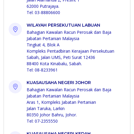
62000 Putrajaya.
Tel: 03-88806600
WILAYAH PERSEKUTUAN LABUAN
Bahagian Kawalan Racun Perosak dan Baja
Jabatan Pertanian Malaysia
Tingkat 4, Blok A
Kompleks Pentadbiran Kerajaan Persekutuan
Sabah, Jalan UMS, Peti Surat 12436
88400 Kota Kinabalu, Sabah.
Tel: 08-8233961
KUASAUSAHA NEGERI JOHOR
Bahagian Kawalan Racun Perosak dan Baja
Jabatan Pertanian Malaysia
Aras 1, Kompleks Jabatan Pertanian
Jalan Taruka, Larkin
80350 Johor Bahru, Johor.
Tel: 07-2355550
KUASAUSAHA NEGERI KEDAH