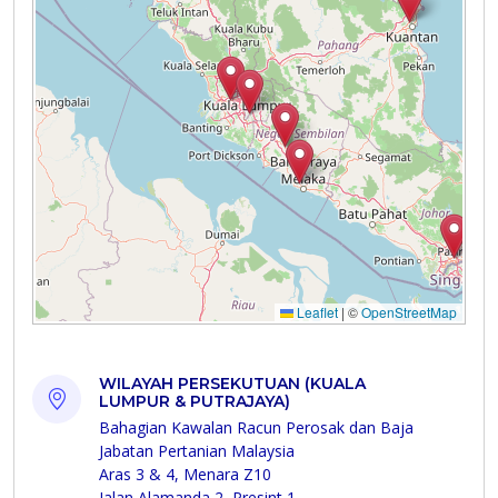
WILAYAH PERSEKUTUAN (KUALA
LUMPUR & PUTRAJAYA)
Bahagian Kawalan Racun Perosak dan Baja
Jabatan Pertanian Malaysia
Aras 3 & 4, Menara Z10
Jalan Alamanda 2, Presint 1