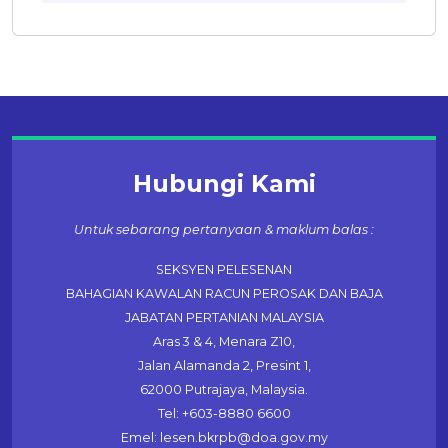
Hubungi Kami
Untuk sebarang pertanyaan & maklum balas :
SEKSYEN PELESENAN
BAHAGIAN KAWALAN RACUN PEROSAK DAN BAJA
JABATAN PERTANIAN MALAYSIA
Aras 3 & 4, Menara Z10,
Jalan Alamanda 2, Presint 1,
62000 Putrajaya, Malaysia.
Tel: +603-8880 6600
Emel: lesen.bkrpb@doa.gov.my