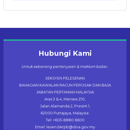
Hubungi Kami
Untuk sebarang pertanyaan & maklum balas :
SEKSYEN PELESENAN
BAHAGIAN KAWALAN RACUN PEROSAK DAN BAJA
JABATAN PERTANIAN MALAYSIA
Aras 3 & 4, Menara Z10,
Jalan Alamanda 2, Presint 1,
62000 Putrajaya, Malaysia.
Tel: +603-8880 6600
Emel: lesen.bkrpb@doa.gov.my