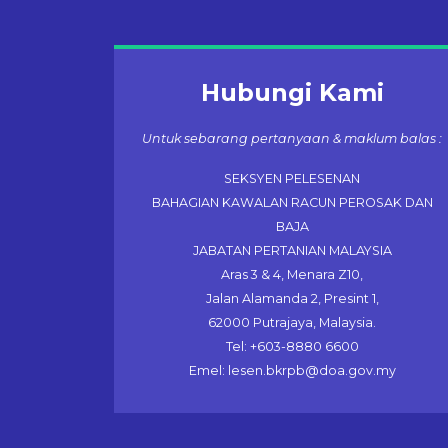
Hubungi Kami
Untuk sebarang pertanyaan & maklum balas :
SEKSYEN PELESENAN
BAHAGIAN KAWALAN RACUN PEROSAK DAN
BAJA
JABATAN PERTANIAN MALAYSIA
Aras 3 & 4, Menara Z10,
Jalan Alamanda 2, Presint 1,
62000 Putrajaya, Malaysia.
Tel: +603-8880 6600
Emel: lesen.bkrpb@doa.gov.my