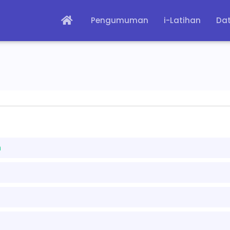
Pengumuman
i-Latihan
Dat
n