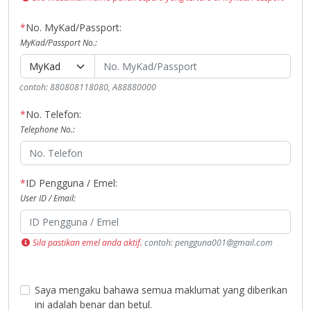
*
No. MyKad/Passport:
MyKad/Passport No.:
contoh: 880808118080, A88880000
*
No. Telefon:
Telephone No.:
*
ID Pengguna / Emel:
User ID / Email:
Sila pastikan emel anda aktif.
contoh: pengguna001@gmail.com
Saya mengaku bahawa semua maklumat yang diberikan
ini adalah benar dan betul.