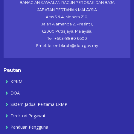
BAHAGIAN KAWALAN RACUN PEROSAK DAN BAJA
JABATAN PERTANIAN MALAYSIA
Aras 3 & 4, Menara Z10,
Jalan Alamanda 2, Presint 1,
62000 Putrajaya, Malaysia.
Tel: +603-8880 6600
Emel: lesen.bkrpb@doa.gov.my
Pautan
KPKM
DOA
Sistem Jadual Pertama LRMP
Direktori Pegawai
Panduan Pengguna