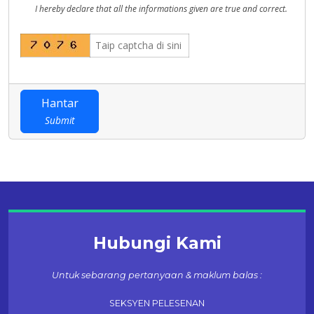
I hereby declare that all the informations given are true and correct.
Hantar
Submit
Hubungi Kami
Untuk sebarang pertanyaan & maklum balas :
SEKSYEN PELESENAN