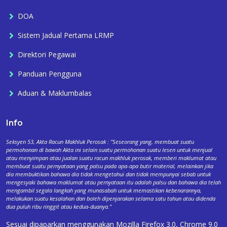
DOA
Sistem Jadual Pertama LRMP
Direktori Pegawai
Panduan Pengguna
Aduan & Maklumbalas
Info
Seksyen 53, Akta Racun Makhluk Perosak : "Seseorang yang, membuat suatu
permohonan di bawah Akta ini selain suatu permohonan suatu lesen untuk menjual
atau menyimpan atau jualan suatu racun makhluk perosak, memberi maklumat atau
membuat suatu pernyataan yang palsu pada apa-apa butir material, melainkan jika
dia membuktikan bahawa dia tidak mengetahui dan tidak mempunyai sebab untuk
mengesyaki bahawa maklumat atau pernyataan itu adalah palsu dan bahawa dia telah
mengambil segala langkah yang munasabah untuk memastikan kebenarannya,
melakukan suatu kesalahan dan boleh dipenjarakan selama satu tahun atau didenda
dua puluh ribu ringgit atau kedua-duanya."
Sesuai dipaparkan menggunakan Mozilla Firefox 3.0, Chrome 9.0