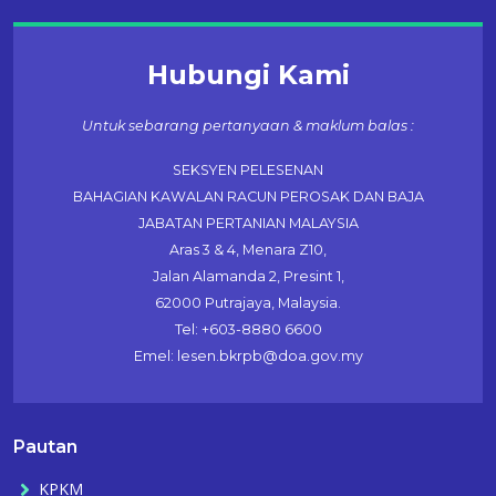
Hubungi Kami
Untuk sebarang pertanyaan & maklum balas :
SEKSYEN PELESENAN
BAHAGIAN KAWALAN RACUN PEROSAK DAN BAJA
JABATAN PERTANIAN MALAYSIA
Aras 3 & 4, Menara Z10,
Jalan Alamanda 2, Presint 1,
62000 Putrajaya, Malaysia.
Tel: +603-8880 6600
Emel: lesen.bkrpb@doa.gov.my
Pautan
KPKM