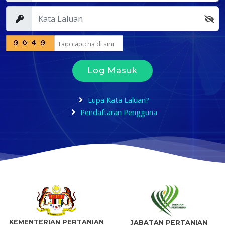
Log Masuk
Lupa Kata Laluan?
Pendaftaran Pengguna
KEMENTERIAN PERTANIAN
JABATAN PERTANIAN