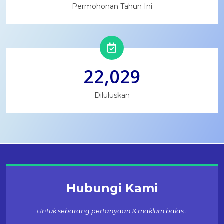
Permohonan Tahun Ini
22,029
Diluluskan
Hubungi Kami
Untuk sebarang pertanyaan & maklum balas :