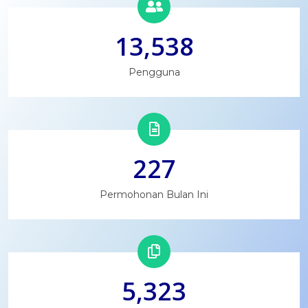
13,538
Pengguna
227
Permohonan Bulan Ini
5,323