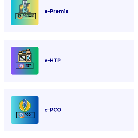
e-Premis
e-HTP
e-PCO