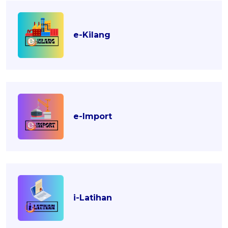
e-Kilang
e-Import
i-Latihan