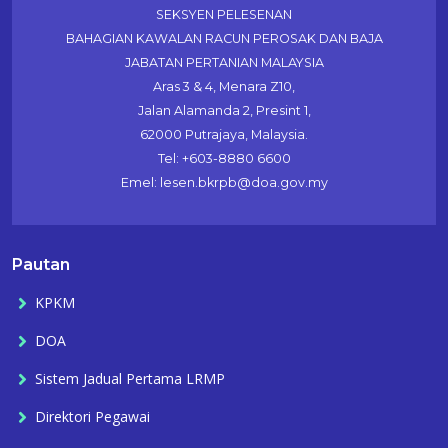
SEKSYEN PELESENAN
BAHAGIAN KAWALAN RACUN PEROSAK DAN BAJA
JABATAN PERTANIAN MALAYSIA
Aras 3 & 4, Menara Z10,
Jalan Alamanda 2, Presint 1,
62000 Putrajaya, Malaysia.
Tel: +603-8880 6600
Emel: lesen.bkrpb@doa.gov.my
Pautan
KPKM
DOA
Sistem Jadual Pertama LRMP
Direktori Pegawai