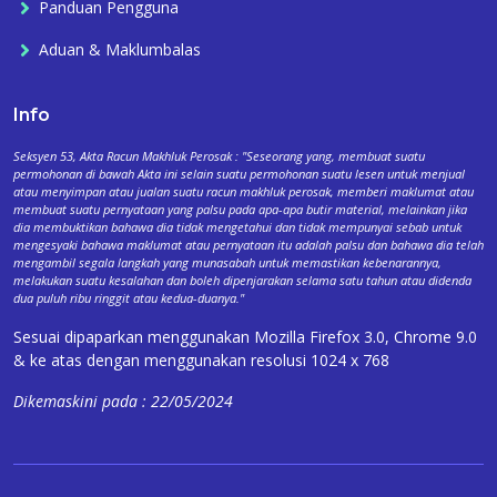
Panduan Pengguna
Aduan & Maklumbalas
Info
Seksyen 53, Akta Racun Makhluk Perosak : "Seseorang yang, membuat suatu
permohonan di bawah Akta ini selain suatu permohonan suatu lesen untuk menjual
atau menyimpan atau jualan suatu racun makhluk perosak, memberi maklumat atau
membuat suatu pernyataan yang palsu pada apa-apa butir material, melainkan jika
dia membuktikan bahawa dia tidak mengetahui dan tidak mempunyai sebab untuk
mengesyaki bahawa maklumat atau pernyataan itu adalah palsu dan bahawa dia telah
mengambil segala langkah yang munasabah untuk memastikan kebenarannya,
melakukan suatu kesalahan dan boleh dipenjarakan selama satu tahun atau didenda
dua puluh ribu ringgit atau kedua-duanya."
Sesuai dipaparkan menggunakan Mozilla Firefox 3.0, Chrome 9.0
& ke atas dengan menggunakan resolusi 1024 x 768
Dikemaskini pada : 22/05/2024